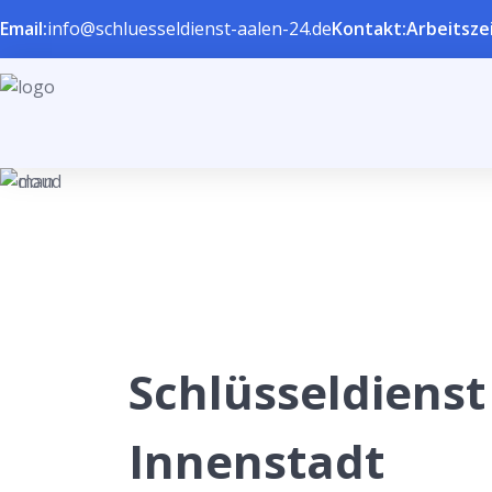
Email:
info@schluesseldienst-aalen-24.de
Kontakt:
Arbeitszei
Schlüsseldienst
Innenstadt