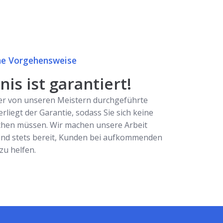
e Vorgehensweise
is ist garantiert!
er von unseren Meistern durchgeführte
erliegt der Garantie, sodass Sie sich keine
hen müssen. Wir machen unsere Arbeit
ind stets bereit, Kunden bei aufkommenden
u helfen.