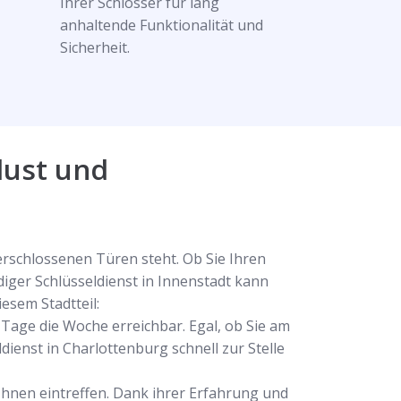
Ihrer Schlösser für lang
anhaltende Funktionalität und
Sicherheit.
lust und
erschlossenen Türen steht. Ob Sie Ihren
iger Schlüsseldienst in Innenstadt kann
esem Stadtteil:
 Tage die Woche erreichbar. Egal, ob Sie am
dienst in Charlottenburg schnell zur Stelle
 Ihnen eintreffen. Dank ihrer Erfahrung und