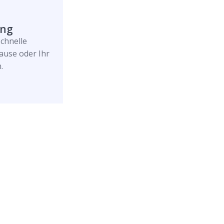
ung
schnelle
ause oder Ihr
.