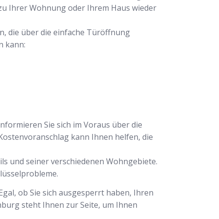
g zu Ihrer Wohnung oder Ihrem Haus wieder
en, die über die einfache Türöffnung
n kann:
Informieren Sie sich im Voraus über die
ostenvoranschlag kann Ihnen helfen, die
eils und seiner verschiedenen Wohngebiete.
hlüsselprobleme.
Egal, ob Sie sich ausgesperrt haben, Ihren
nburg steht Ihnen zur Seite, um Ihnen