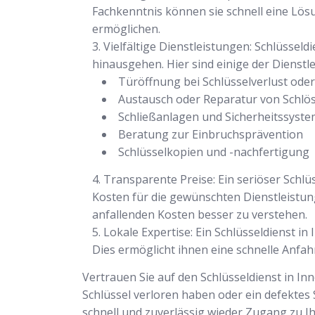
Fachkenntnis können sie schnell eine Lö
ermöglichen.
Vielfältige Dienstleistungen: Schlüsseld
hinausgehen. Hier sind einige der Dienstl
Türöffnung bei Schlüsselverlust ode
Austausch oder Reparatur von Schlö
Schließanlagen und Sicherheitssyst
Beratung zur Einbruchsprävention
Schlüsselkopien und -nachfertigung
Transparente Preise: Ein seriöser Schlü
Kosten für die gewünschten Dienstleistu
anfallenden Kosten besser zu verstehen.
Lokale Expertise: Ein Schlüsseldienst i
Dies ermöglicht ihnen eine schnelle Anfah
Vertrauen Sie auf den Schlüsseldienst in In
Schlüssel verloren haben oder ein defektes 
schnell und zuverlässig wieder Zugang zu I