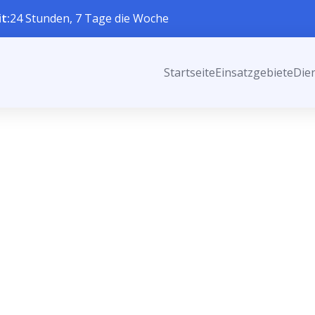
t:
24 Stunden, 7 Tage die Woche
Startseite
Einsatzgebiete
Die