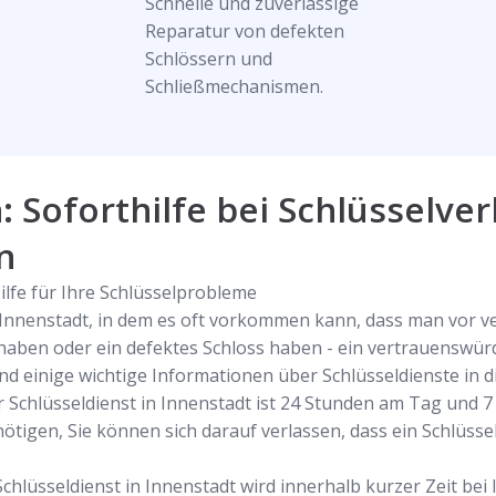
Schnelle und zuverlässige
Reparatur von defekten
Schlössern und
Schließmechanismen.
: Soforthilfe bei Schlüsselver
n
ilfe für Ihre Schlüsselprobleme
in Innenstadt, in dem es oft vorkommen kann, dass man vor v
 haben oder ein defektes Schloss haben - ein vertrauenswürd
ind einige wichtige Informationen über Schlüsseldienste in di
r Schlüsseldienst in Innenstadt ist 24 Stunden am Tag und 7
tigen, Sie können sich darauf verlassen, dass ein Schlüssel
Schlüsseldienst in Innenstadt wird innerhalb kurzer Zeit bei