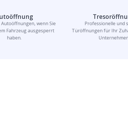
utoöffnung
Tresoröffn
e Autoöffnungen, wenn Sie
Professionelle und 
rem Fahrzeug ausgesperrt
Türöffnungen für Ihr Zuh
haben.
Unternehmen
n und lassen Sie