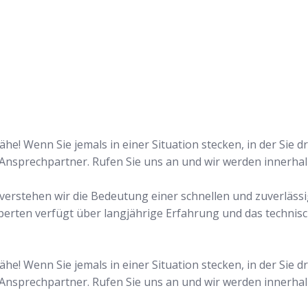
n!
he! Wenn Sie jemals in einer Situation stecken, in der Sie 
 Ansprechpartner. Rufen Sie uns an und wir werden innerha
n verstehen wir die Bedeutung einer schnellen und zuverläss
perten verfügt über langjährige Erfahrung und das technis
he! Wenn Sie jemals in einer Situation stecken, in der Sie 
 Ansprechpartner. Rufen Sie uns an und wir werden innerha