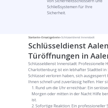
von Sicherheitsschlössern und
Schließsystemen für Ihre
Sicherheit.
Startseite
»
Einsatzgebiete
»
Schlüsseldienst Innenstadt
Schlüsseldienst Aalen
Türöffnungen in Aale
Schlüsseldienst Innenstadt: Professionelle H
Charlottenburg ist ein lebhafter Stadtteil 
Schlüssel verloren haben, sich ausgesperrt
Ihnen schnell und zuverlässig helfen. Hier s
Rund um die Uhr erreichbar: Ein seriöse
Morgen oder mitten in der Nacht Hilfe benö
ist.
Sofortige Reaktion: Ein professioneller 