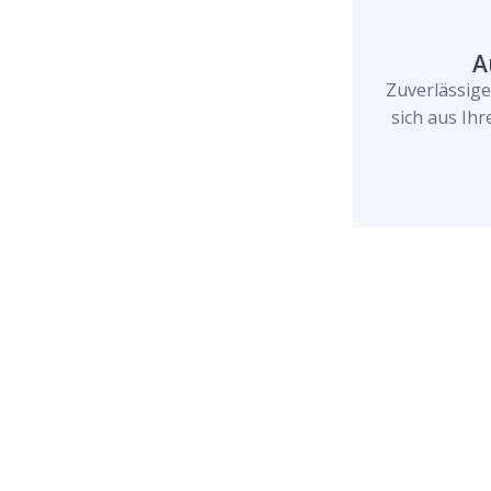
A
Zuverlässig
sich aus Ih
Rufen Sie uns jetzt a