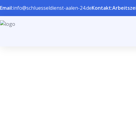
Email:
info@schluesseldienst-aalen-24.de
Kontakt:
Arbeitszei