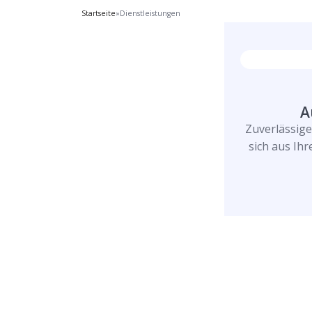
Startseite
»
Dienstleistungen
A
Zuverlässig
sich aus Ih