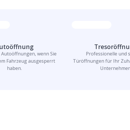
utoöffnung
Tresoröffn
e Autoöffnungen, wenn Sie
Professionelle und 
rem Fahrzeug ausgesperrt
Türöffnungen für Ihr Zuh
haben.
Unternehmen