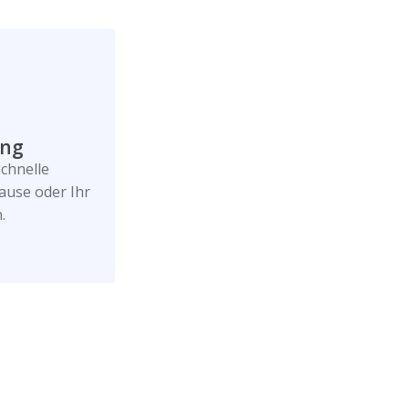
ung
schnelle
ause oder Ihr
.